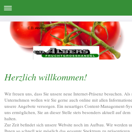
C.D. Albers
Herzlich willkommen!
Wir freuen uns, dass Sie unsere neue Internet-Präsenz besuchen. Al
Unternehmen wollen wir Sie gerne auch online mit allen Informatio
unsere Angebote versorgen. Ein neuartiges Content-Management-Sys
uns ermöglichen, Sie an dieser Stelle stets besonders aktuell auf de
halten.
Zur Zeit befindet sich unsere Website noch im Aufbau. Wir werden 
Ihnen so schnell wie möglich das gesamte Spektrum zu präsentieren