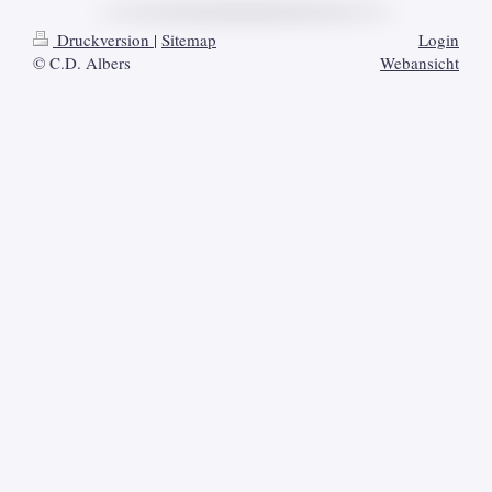
Druckversion
|
Sitemap
Login
© C.D. Albers
Webansicht